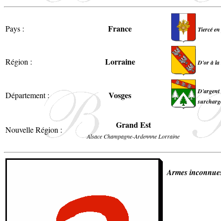
France
Pays :
Tiercé en
Lorraine
Région :
D'or à la
D'argent 
Vosges
Département :
surchargé
Grand Est
Nouvelle Région :
Alsace Champagne-Ardennne Lorraine
Armes inconnue