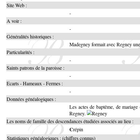
Site Web :
-
A voir :
-
Généralités historiques :
Madegney formait avec Regney une 
Particularités :
-
Saints patrons de la paroisse :
-
Ecarts - Hameaux - Fermes :
-
Données généalogiques :
Les actes de baptême, de mariage e
Regney.
Les noms de famille des descendances étudiées associés au lieu :
C
répin
Statistiques généalogiques : (chiffres connus)