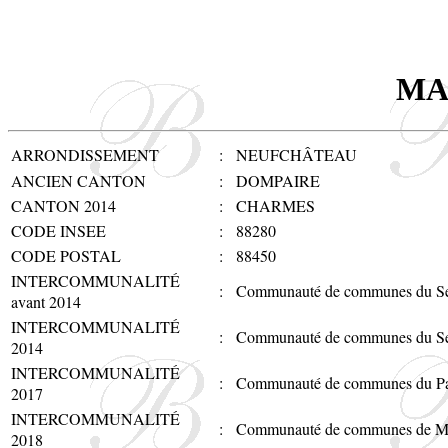
MA
ARRONDISSEMENT
:
NEUFCHÂTEAU
ANCIEN CANTON
:
DOMPAIRE
CANTON 2014
:
CHARMES
CODE INSEE
:
88280
CODE POSTAL
:
88450
INTERCOMMUNALITÉ
:
Communauté de communes du Se
avant 2014
INTERCOMMUNALITÉ
:
Communauté de communes du Se
2014
INTERCOMMUNALITÉ
:
Communauté de communes du Pa
2017
INTERCOMMUNALITÉ
:
Communauté de communes de Mi
2018