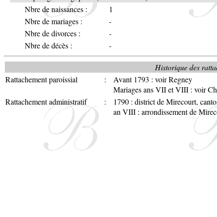
Nbre de naissances :
1
Nbre de mariages :
-
Nbre de divorces :
-
Nbre de décès :
-
Historique des ratta
Rattachement paroissial
:
Avant 1793 : voir Regney
Mariages ans VII et VIII : voir C
Rattachement administratif
:
1790 : district de Mirecourt, can
an VIII : arrondissement de Mire