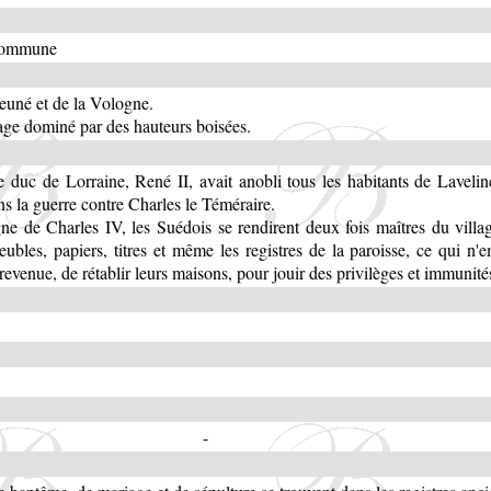
 commune
euné et de la Vologne.
lage dominé par des hauteurs boisées.
 duc de Lorraine, René II, avait anobli tous les habitants de Lavelin
s la guerre contre Charles le Téméraire.
ne de Charles IV, les Suédois se rendirent deux fois maîtres du villag
bles, papiers, titres et même les registres de la paroisse, ce qui n'
 revenue, de rétablir leurs maisons, pour jouir des privilèges et immunité
-