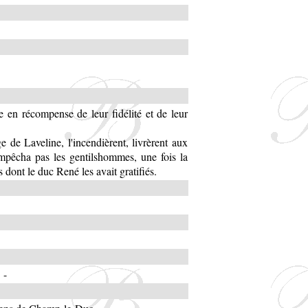
e en récompense de leur fidélité et de leur
e de Laveline, l'incendièrent, livrèrent aux
empêcha pas les gentilshommes, une fois la
s dont le duc René les avait gratifiés.
-