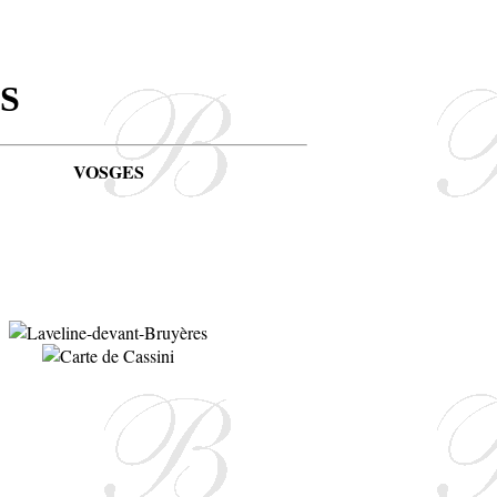
S
VOSGES