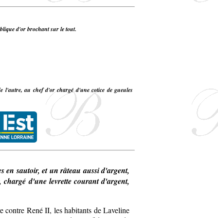
ublique d'or brochant sur le tout.
e l'autre, au chef d'or chargé d'une cotice de gueules
 en sautoir, et un râteau aussi d'argent,
r, chargé d'une levrette courant d'argent,
re contre
René II
, les habitants de Laveline