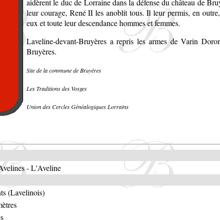
aidèrent le duc de Lorraine dans la défense du château de Bruy
leur courage, René II les anoblit tous. Il leur permis, en outre
eux et toute leur descendance hommes et femmes.
Laveline-devant-Bruyères a repris les armes de Varin Doron,
Bruyères
.
Site de la commune de Bruyères
Les Traditions des Vosges
Union des Cercles Généalogiques Lorrains
Avelines - L'Aveline
ts (Lavelinois)
mètres
es