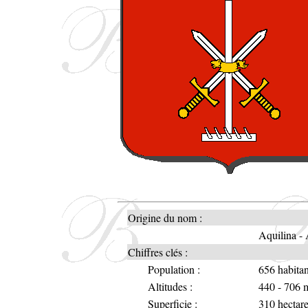
Origine du nom :
Aquilina - 
Chiffres clés :
Population :
656 habitan
Altitudes :
440 - 706 
Superficie :
310 hectar