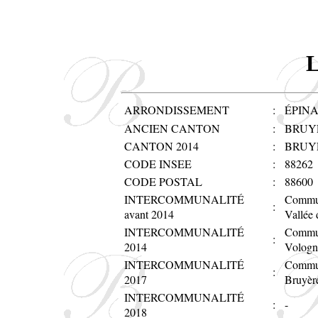
ARRONDISSEMENT
:
ÉPIN
ANCIEN CANTON
:
BRUY
CANTON 2014
:
BRUY
CODE INSEE
:
88262
CODE POSTAL
:
88600
INTERCOMMUNALITÉ
Commun
:
avant 2014
Vallée 
INTERCOMMUNALITÉ
Commu
:
2014
Vologn
INTERCOMMUNALITÉ
Commun
:
2017
Bruyère
INTERCOMMUNALITÉ
:
-
2018