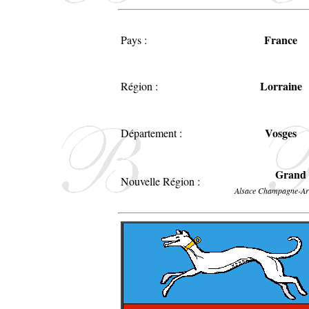
France
Pays :
Lorraine
Région :
Vosges
Département :
Grand 
Nouvelle Région :
Alsace Champagne-Ar