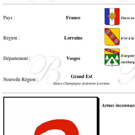
France
Pays :
Tiercé en
Lorraine
Région :
D'or à la
D'argent 
Vosges
Département :
surchargé
Grand Est
Nouvelle Région :
Alsace Champagne-Ardennne Lorraine
Armes inconnue