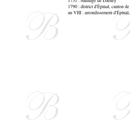
1751 : bailliage de Darney
1790 : district d'Épinal, canton 
an VIII : arrondissement d'Épinal