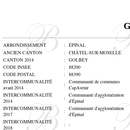
G
ARRONDISSEMENT
:
ÉPINAL
ANCIEN CANTON
:
CHÂTEL-SUR-MOSELLE
CANTON 2014
:
GOLBEY
CODE INSEE
:
88200
CODE POSTAL
:
88390
INTERCOMMUNALITÉ
Communauté de communes
:
avant 2014
CapAvenir
INTERCOMMUNALITÉ
Communauté d'agglomération
:
2014
d'Épinal
INTERCOMMUNALITÉ
Communauté d'agglomération
:
2017
d'Épinal
INTERCOMMUNALITÉ
:
-
2018