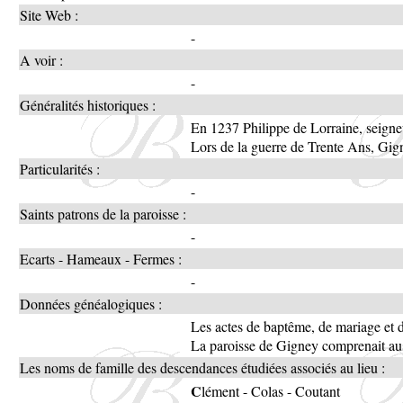
Site Web :
-
A voir :
-
Généralités historiques :
En 1237 Philippe de Lorraine, seigneu
Lors de la guerre de Trente Ans, Gig
Particularités :
-
Saints patrons de la paroisse :
-
Ecarts - Hameaux - Fermes :
-
Données généalogiques :
Les actes de baptême, de mariage et
La paroisse de Gigney comprenait aus
Les noms de famille des descendances étudiées associés au lieu :
C
lément
-
Colas
-
Coutant