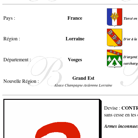
France
Pays :
Tiercé en
Lorraine
Région :
D'or à la
D'argent 
Vosges
Département :
surchargé
Grand Est
Nouvelle Région :
Alsace Champagne-Ardennne Lorraine
CONTR
Devise :
sans cesse en tes 
Armes inconnue