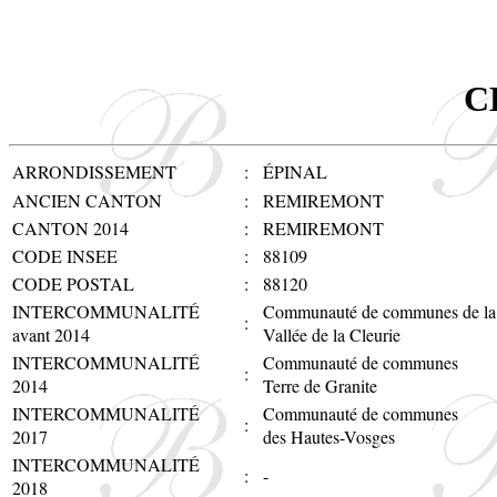
C
ARRONDISSEMENT
:
ÉPINAL
ANCIEN CANTON
:
REMIREMONT
CANTON 2014
:
REMIREMONT
CODE INSEE
:
88109
CODE POSTAL
:
88120
INTERCOMMUNALITÉ
Communauté de communes de la
:
avant 2014
Vallée de la Cleurie
INTERCOMMUNALITÉ
Communauté de communes
:
2014
Terre de Granite
INTERCOMMUNALITÉ
Communauté de communes
:
2017
des Hautes-Vosges
INTERCOMMUNALITÉ
:
-
2018