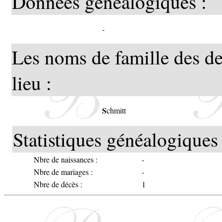
Données généalogiques :
-
Les noms de famille des de
lieu :
S
chmitt
Statistiques généalogiques 
Nbre de naissances :
-
Nbre de mariages :
-
Nbre de décès :
1