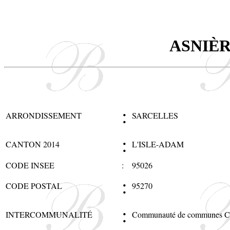
ASNIÈR
:
ARRONDISSEMENT
SARCELLES
:
CANTON 2014
L'ISLE-ADAM
CODE INSEE
:
95026
:
CODE POSTAL
95270
:
INTERCOMMUNALITÉ
Communauté de communes Car