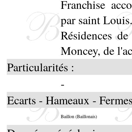
Franchise acc
par saint Louis
Résidences de
Moncey, de l'a
Particularités :
-
Ecarts - Hameaux - Fermes
Baillon (Baillonais)