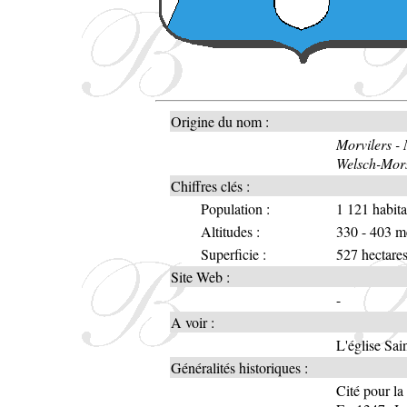
Origine du nom :
Morvilers - 
Welsch-Mors
Chiffres clés :
Population :
1 121 habita
Altitudes :
330 - 403 m
Superficie :
527 hectare
Site Web :
-
A voir :
L'église Sai
Généralités historiques :
Cité pour la