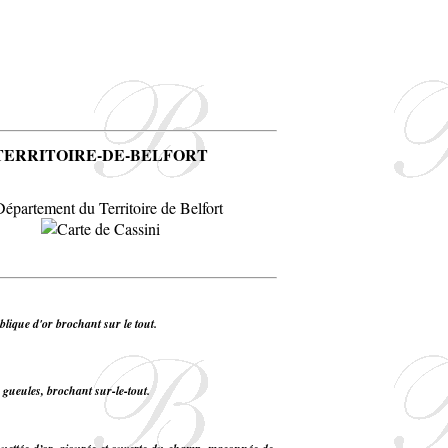
TERRITOIRE-DE-BELFORT
ublique d'or brochant sur le tout.
 gueules, brochant sur-le-tout.