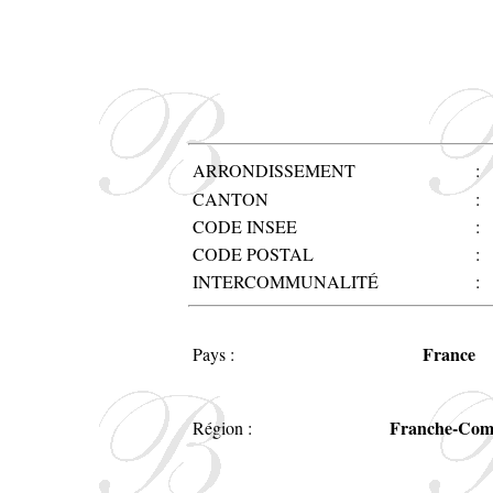
ARRONDISSEMENT
:
CANTON
:
CODE INSEE
:
CODE POSTAL
:
INTERCOMMUNALITÉ
:
France
Pays :
Franche-Com
Région :