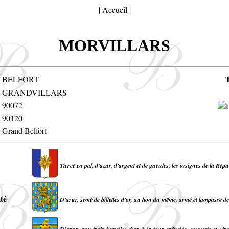
|
Accueil
|
MORVILLARS
BELFORT
GRANDVILLARS
90072
90120
Grand Belfort
Tiercé en pal, d'azur, d'argent et de gueules, les insignes de la Rép
té
D'azur, semé de billettes d'or, au lion du même, armé et lampassé de