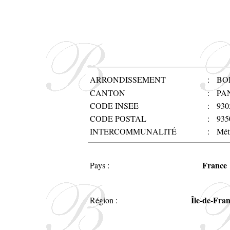
ARRONDISSEMENT
:
BO
CANTON
:
PA
CODE INSEE
:
930
CODE POSTAL
:
935
INTERCOMMUNALITÉ
:
Mét
France
Pays :
Île-de-Fra
Région :