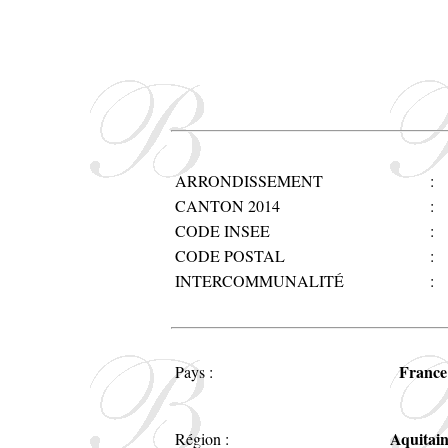
ARRONDISSEMENT
:
CANTON 2014
:
CODE INSEE
:
CODE POSTAL
:
INTERCOMMUNALITÉ
:
France
Pays :
Aquitai
Région :