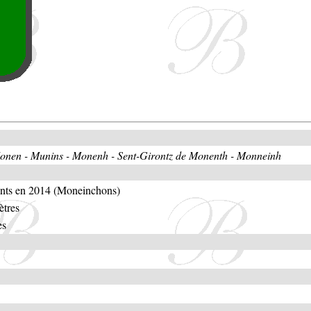
nen - Munins - Monenh - Sent-Girontz de Monenth - Monneinh
ants en 2014 (Moneinchons)
ètres
es