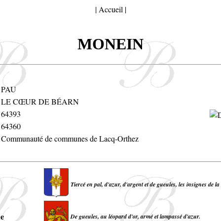
|
Accueil
|
MONEIN
PAU
LE CŒUR DE BÉARN
64393
64360
Communauté de communes de Lacq-Orthez
Tiercé en pal, d'azur, d'argent et de gueules, les insignes de l
ne
De gueules, au léopard d'or, armé et lampassé d'azur.