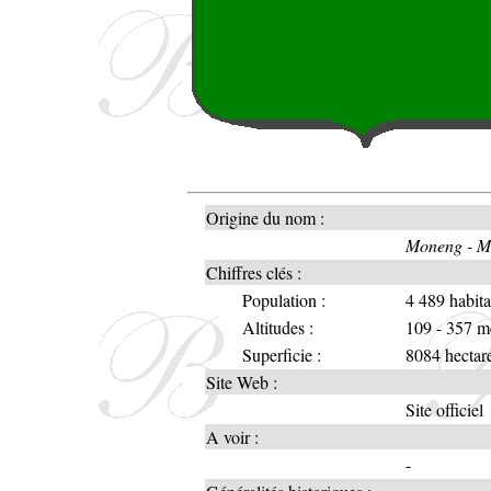
Origine du nom :
Moneng - Mo
Chiffres clés :
Population :
4 489 habit
Altitudes :
109 - 357 m
Superficie :
8084 hectar
Site Web :
Site officiel
A voir :
-