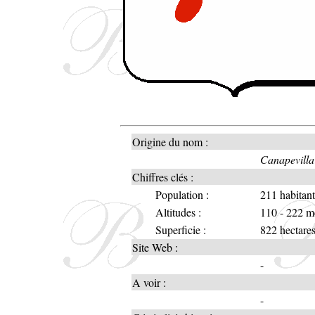
Origine du nom :
Canapevilla
Chiffres clés :
Population :
211 habitant
Altitudes :
110 - 222 m
Superficie :
822 hectare
Site Web :
-
A voir :
-