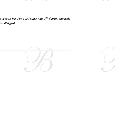
nd
 d'azur, mis l'un sur l'autre ; au 2
d'azur, aux trois
nts d'argent.