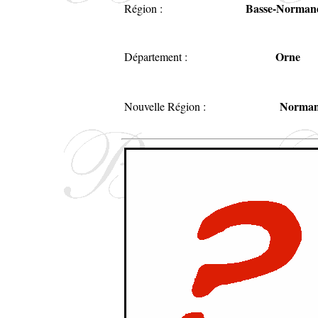
Basse-Norman
Région :
Orne
Département :
Norman
Nouvelle Région :