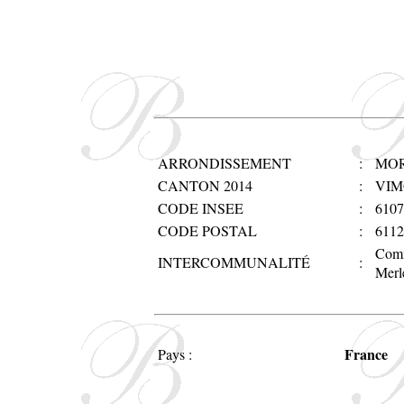
ARRONDISSEMENT
:
MOR
CANTON 2014
:
VIM
CODE INSEE
:
6107
CODE POSTAL
:
6112
Comm
INTERCOMMUNALITÉ
:
Merl
France
Pays :