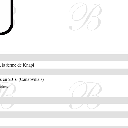
, la ferme de Knapi
s en 2016 (Canapvillais)
ètres
s