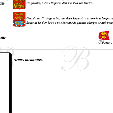
die
De gueules, à deux léopards d'or mis l'un sur l'autre.
er
Coupé : au 1
de gueules, aux deux léopards d'or armés et lampassés
fleurs de lys d'or brisé d'une bordure de gueules chargée de huit besa
die
Armes inconnues.