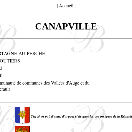
|
Accueil
|
CANAPVILLE
TAGNE-AU-PERCHE
OUTIERS
2
0
unauté de communes des Vallées d'Auge et du
erault
Tiercé en pal, d'azur, d'argent et de gueules, les insignes de la Républ