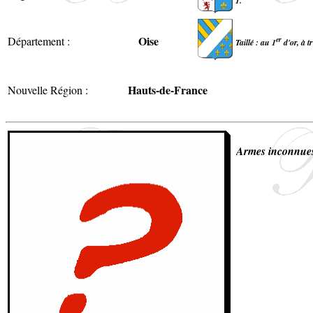
1.
Oise
Département :
er
Taillé : au 1
d'or, à t
Hauts-de-France
Nouvelle Région :
Armes inconnue