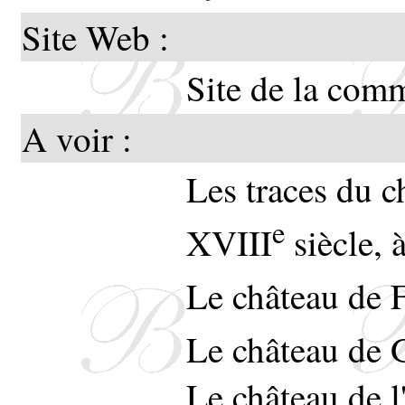
Site Web :
Site de la com
A voir :
Les traces du 
e
XVIII
siècle, 
Le château de 
Le château de
Le château de l