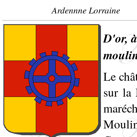
Ardennne Lorraine
D'or, à
moulin
Le chât
sur la
maréch
Mouli