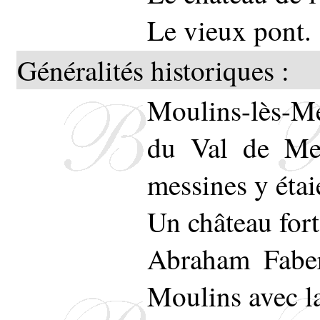
Le vieux pont.
Généralités historiques :
Moulins-lès-Met
du Val de Met
messines y étai
Un château fort
Abraham Faber
Moulins avec l