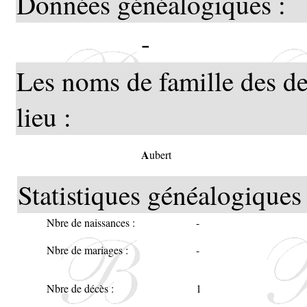
Données généalogiques :
-
Les noms de famille des de
lieu :
A
ubert
Statistiques généalogiques 
Nbre de naissances :
-
Nbre de mariages :
-
Nbre de décès :
1