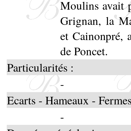
Moulins avait 
Grignan, la Ma
et Cainonpré, 
de Poncet.
Particularités :
-
Ecarts - Hameaux - Fermes
-