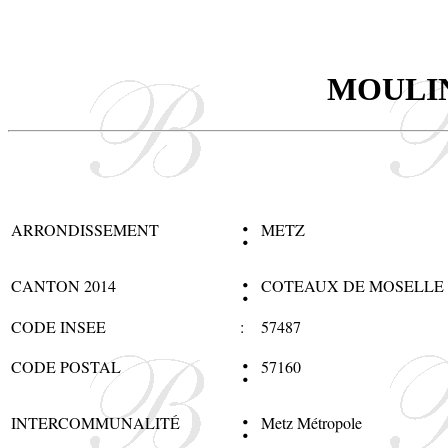
MOULI
:
ARRONDISSEMENT
METZ
:
CANTON 2014
COTEAUX DE MOSELLE
CODE INSEE
:
57487
:
CODE POSTAL
57160
:
INTERCOMMUNALITÉ
Metz Métropole