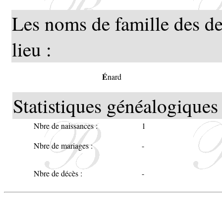
Les noms de famille des de
lieu :
É
nard
Statistiques généalogiques 
Nbre de naissances :
1
Nbre de mariages :
-
Nbre de décès :
-