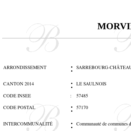
MORVI
:
ARRONDISSEMENT
SARREBOURG-CHÂTEAU
:
CANTON 2014
LE SAULNOIS
CODE INSEE
:
57485
:
CODE POSTAL
57170
:
INTERCOMMUNALITÉ
Communauté de communes du