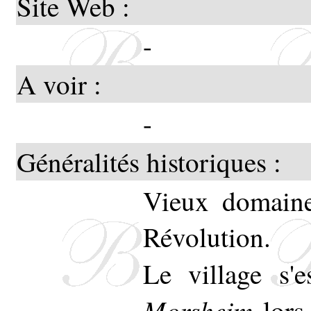
Site Web :
-
A voir :
-
Généralités historiques :
Vieux domaine
Révolution.
Le village s
Morsheim
lors