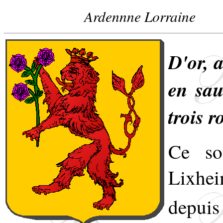
Ardennne Lorraine
D'or, 
en sau
trois r
Ce son
Lixhei
depuis