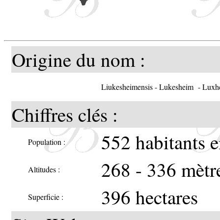
Origine du nom :
Liukesheimensis - Lukesheim - Lu
Chiffres clés :
552 habitants 
Population :
268 - 336 mètr
Altitudes :
396 hectares
Superficie :