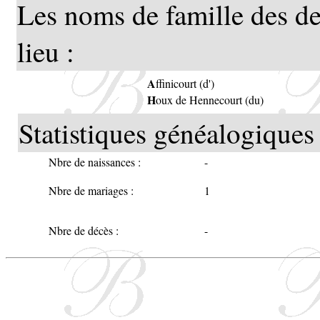
Les noms de famille des de
lieu :
A
ffinicourt (d')
H
oux de Hennecourt (du)
Statistiques généalogiques 
Nbre de naissances :
-
Nbre de mariages :
1
Nbre de décès :
-