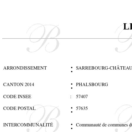
L
:
ARRONDISSEMENT
SARREBOURG-CHÂTEAU
:
CANTON 2014
PHALSBOURG
CODE INSEE
:
57407
:
CODE POSTAL
57635
:
INTERCOMMUNALITÉ
Communauté de communes du