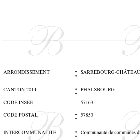
:
ARRONDISSEMENT
SARREBOURG-CHÂTEAU
:
CANTON 2014
PHALSBOURG
CODE INSEE
:
57163
:
CODE POSTAL
57850
:
INTERCOMMUNALITÉ
Communauté de communes du