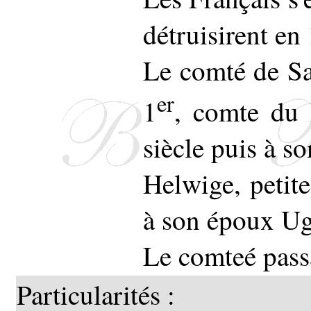
détruisirent en
Le comté de Sa
er
1
, comte du
siècle puis à so
Helwige, petite
à son époux Ug
Le comteé passa
Particularités :