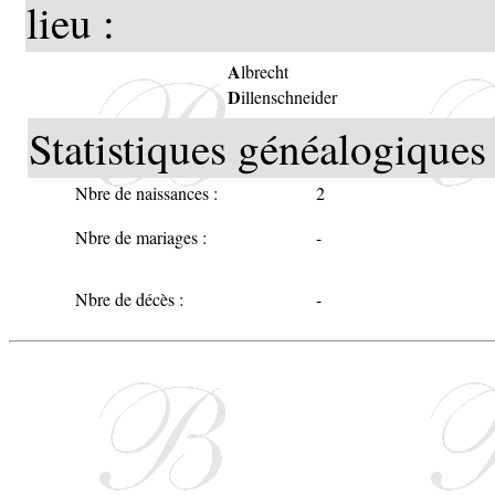
lieu :
A
lbrecht
D
illenschneider
Statistiques généalogiques 
Nbre de naissances :
2
Nbre de mariages :
-
Nbre de décès :
-