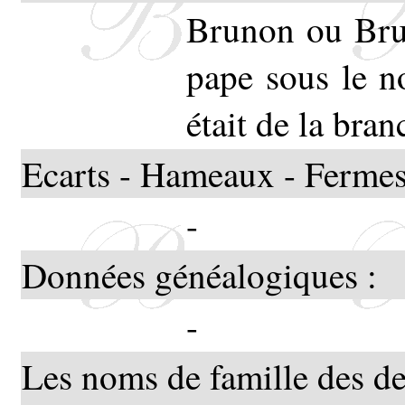
Brunon ou Bru
pape sous le 
était de la br
Ecarts - Hameaux - Fermes
-
Données généalogiques :
-
Les noms de famille des de