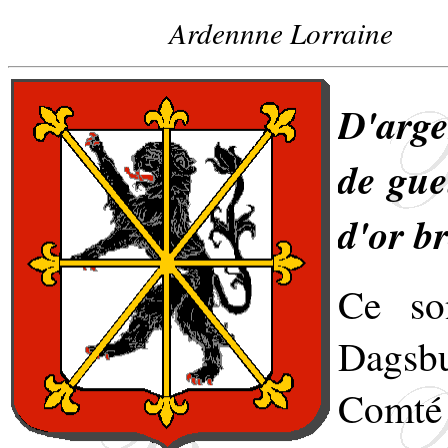
Ardennne Lorraine
D'arge
de gue
d'or br
Ce so
Dagsb
Comté 