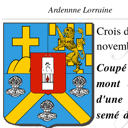
Ardennne Lorraine
Crois 
novem
Coupé
mont 
d'une 
semé d