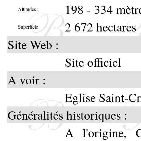
la-Hou
198 - 334 mètr
Altitudes :
Voir l
2 672 hectares
Superficie :
Site Web :
Site officiel
Creutz
A voir :
Eglise Saint-C
Généralités historiques :
A l'origine, 