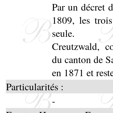
Par un décret 
1809, les tro
seule.
Creutzwald, c
du canton de Sa
en 1871 et rest
Particularités :
-