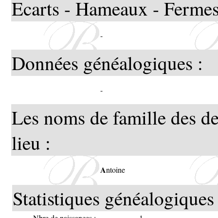
Ecarts - Hameaux - Fermes
-
Données généalogiques :
-
Les noms de famille des de
lieu :
A
ntoine
Statistiques généalogiques 
Nbre de naissances :
1