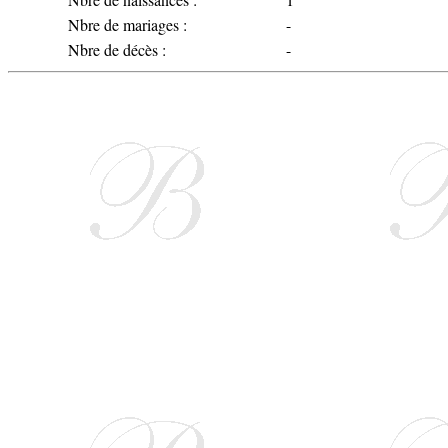
Nbre de mariages :
-
Nbre de décès :
-