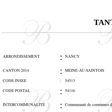
TAN
:
ARRONDISSEMENT
NANCY
:
CANTON 2014
MEINE-AU-SAINTOIS
CODE INSEE
:
54513
:
CODE POSTAL
54116
:
INTERCOMMUNALITÉ
Communauté de communes du