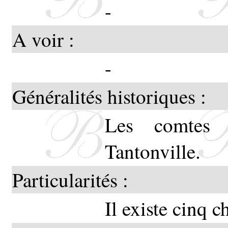
-
A voir :
-
Généralités historiques :
Les comtes d
Tantonville.
Particularités :
Il existe cinq c