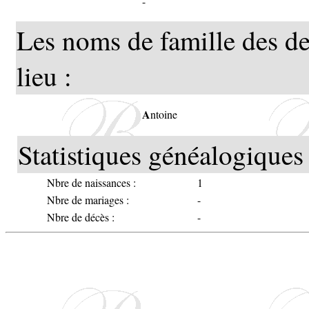
-
Les noms de famille des de
lieu :
A
ntoine
Statistiques généalogiques 
Nbre de naissances :
1
Nbre de mariages :
-
Nbre de décès :
-