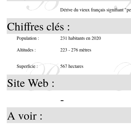
Dérive du vieux français signifiant "pet
Chiffres clés :
Population :
231 habitants en 2020
Altitudes :
223 - 276 mètres
Superficie :
567 hectares
Site Web :
-
A voir :