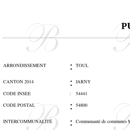
P
:
ARRONDISSEMENT
TOUL
:
CANTON 2014
JARNY
CODE INSEE
:
54441
:
CODE POSTAL
54800
:
INTERCOMMUNALITÉ
Communauté de communes M