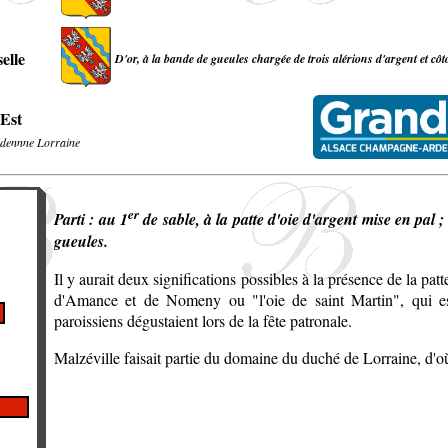
elle
D'or, à la bande de gueules chargée de trois alérions d'argent et côt
Est
dennne Lorraine
er
Parti : au 1
de sable, à la patte d'oie d'argent mise en pal ;
gueules.
Il y aurait deux significations possibles à la présence de la patt
d'Amance et de Nomeny ou "l'oie de saint Martin", qui est
paroissiens dégustaient lors de la fête patronale.
Malzéville faisait partie du domaine du duché de Lorraine, d'où 