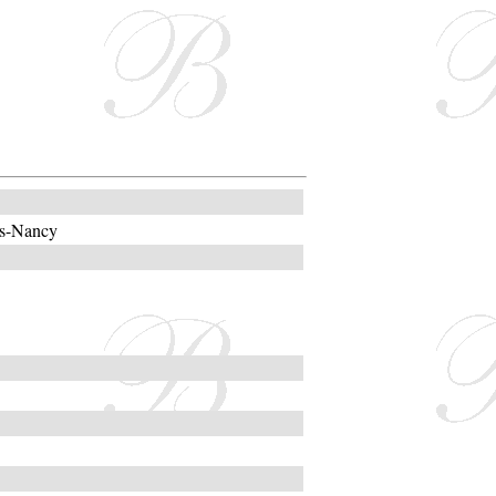
lès-Nancy