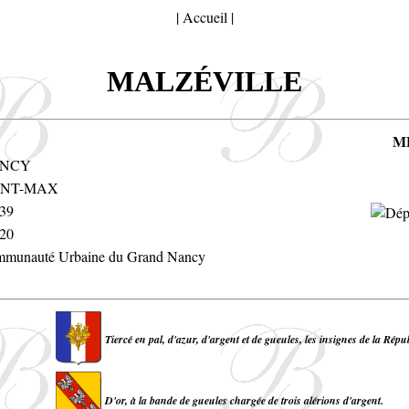
|
Accueil
|
MALZÉVILLE
M
NCY
INT-MAX
39
20
munauté Urbaine du Grand Nancy
Tiercé en pal, d'azur, d'argent et de gueules, les insignes de la Répu
D'or, à la bande de gueules chargée de trois alérions d'argent.