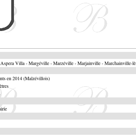
 Aspera Villa - Margéville - Marzéville - Marjainville - Marchainville-
nts en 2014 (Malzévillois)
ètres
s
irie