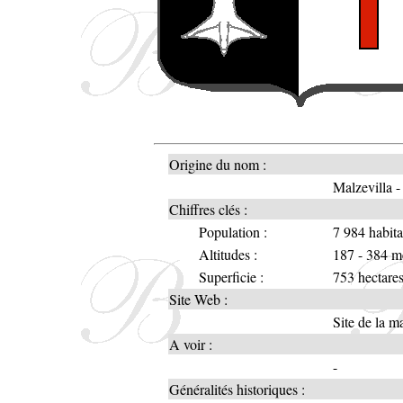
Origine du nom :
Malzevilla -
Chiffres clés :
Population :
7 984 habita
Altitudes :
187 - 384 m
Superficie :
753 hectare
Site Web :
Site de la ma
A voir :
-
Généralités historiques :