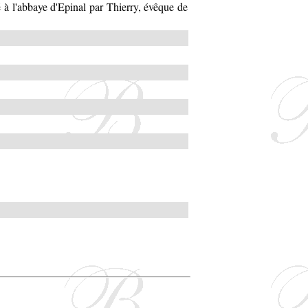
é à l'abbaye d'Epinal par Thierry, évêque de