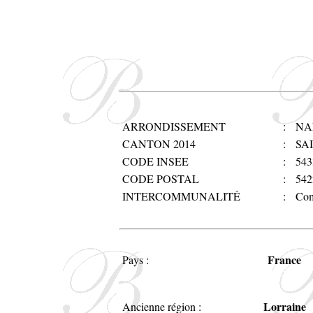
ARRONDISSEMENT
:
NA
CANTON 2014
:
SA
CODE INSEE
:
543
CODE POSTAL
:
542
INTERCOMMUNALITÉ
:
Com
France
Pays :
Lorraine
Ancienne région :