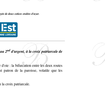
oyée de deux cotices ondées d'azur.
nd
 au 2
d'argent, à la croix patriarcale de
e d'oie : la bifurcation entre les deux routes
 patron de la paroisse, volatile que les
la croix patriarcale.