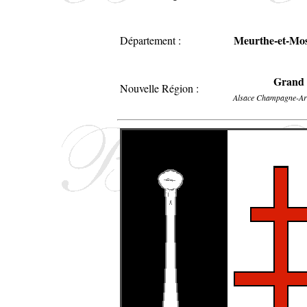
Meurthe-et-Mos
Département :
Grand 
Nouvelle Région :
Alsace Champagne-Ar