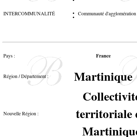
:
INTERCOMMUNALITÉ
Communauté d'agglomération d
France
Pays :
Martinique
Région / Département :
Collectivit
territoriale
Nouvelle Région :
Martiniqu