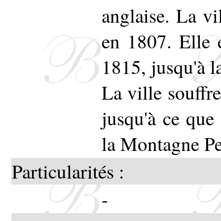
anglaise. La v
en 1807. Elle 
1815, jusqu'à l
La ville souffr
jusqu'à ce que 
la Montagne Pe
Particularités :
-