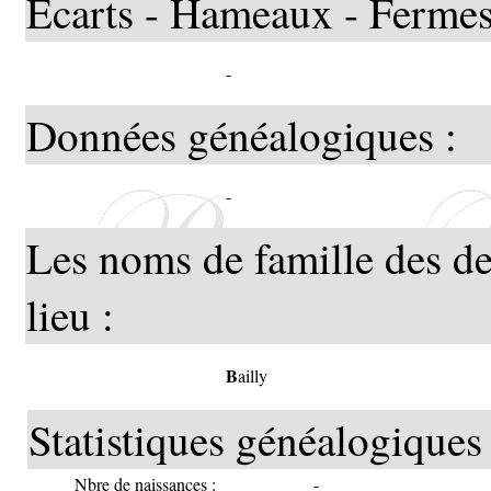
Ecarts - Hameaux - Fermes
-
Données généalogiques :
-
Les noms de famille des de
lieu :
B
ailly
Statistiques généalogiques 
Nbre de naissances :
-