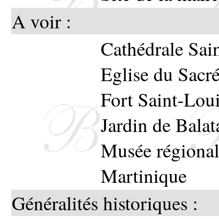
A voir :
Cathédrale Sai
Eglise du Sacr
Fort Saint-Lou
Jardin de Balat
Musée régional 
Martinique
Généralités historiques :