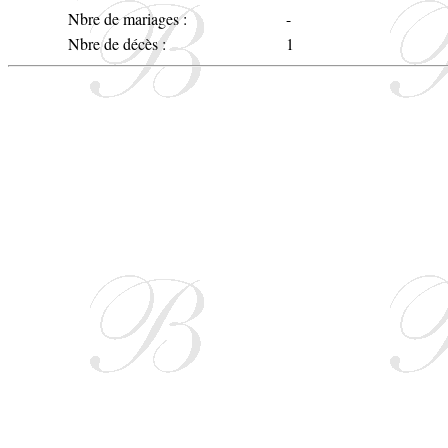
Nbre de mariages :
-
Nbre de décès :
1