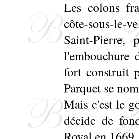
Les colons fra
côte-sous-le-v
Saint-Pierre, 
l'embouchure d
fort construit
Parquet se nom
Mais c'est le 
décide de fon
Royal en 1669. 