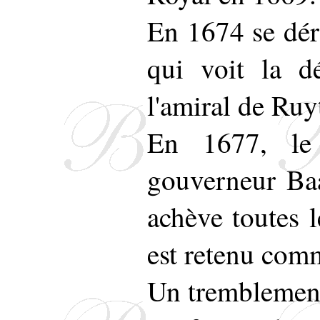
En 1674 se déro
qui voit la dé
l'amiral de Ruy
En 1677, le
gouverneur Ba
achève toutes l
est retenu comm
Un tremblement 