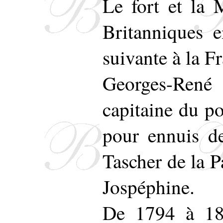
Le fort et la
Britanniques e
suivante à la F
Georges-René
capitaine du po
pour ennuis de
Tascher de la P
Jospéphine.
De 1794 à 180