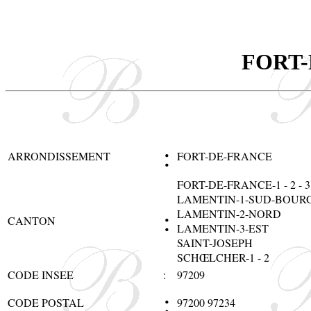
FORT
:
ARRONDISSEMENT
FORT-DE-FRANCE
FORT-DE-FRANCE-1 - 2 - 3 - 4 
LAMENTIN-1-SUD-BOUR
:
LAMENTIN-2-NORD
CANTON
LAMENTIN-3-EST
SAINT-JOSEPH
SCHŒLCHER-1 - 2
CODE INSEE
:
97209
:
CODE POSTAL
97200 97234