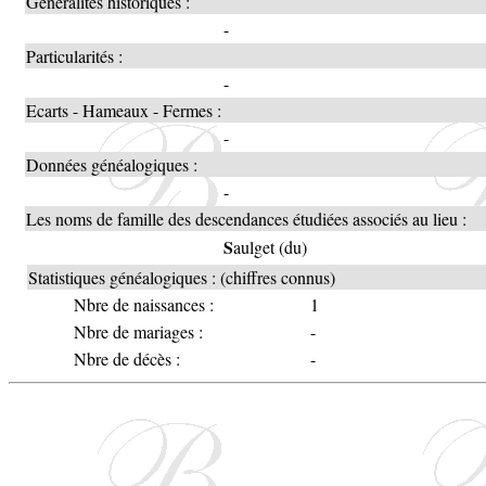
Généralités historiques :
-
Particularités :
-
Ecarts - Hameaux - Fermes :
-
Données généalogiques :
-
Les noms de famille des descendances étudiées associés au lieu :
S
aulget (du)
Statistiques généalogiques : (chiffres connus)
Nbre de naissances :
1
Nbre de mariages :
-
Nbre de décès :
-