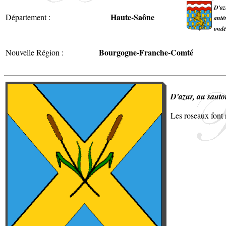
D'az
Haute-Saône
Département :
anté
ondé
Bourgogne-Franche-Comté
Nouvelle Région :
D'azur, au sauto
Les roseaux font