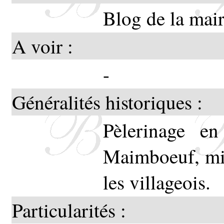
Blog de la mair
A voir :
-
Généralités historiques :
Pèlerinage e
Maimboeuf, mis
les villageois.
Particularités :