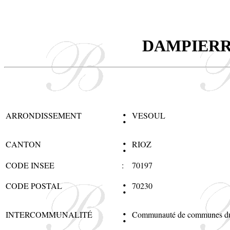
DAMPIERR
:
ARRONDISSEMENT
VESOUL
:
CANTON
RIOZ
CODE INSEE
:
70197
:
CODE POSTAL
70230
:
INTERCOMMUNALITÉ
Communauté de communes du