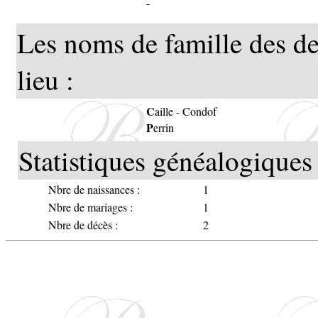
-
Les noms de famille des de
lieu :
C
aille
-
Condof
P
errin
Statistiques généalogiques 
Nbre de naissances :
1
Nbre de mariages :
1
Nbre de décès :
2