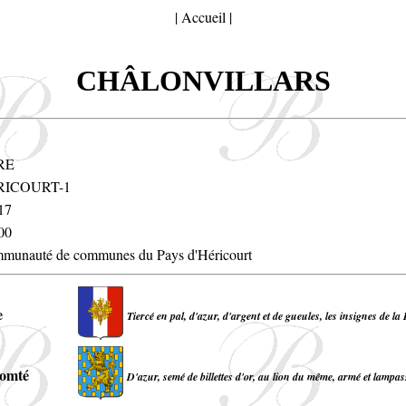
|
Accueil
|
CHÂLONVILLARS
RE
RICOURT-1
17
00
munauté de communes du Pays d'Héricourt
e
Tiercé en pal, d'azur, d'argent et de gueules, les insignes de la
omté
D'azur, semé de billettes d'or, au lion du même, armé et lampas