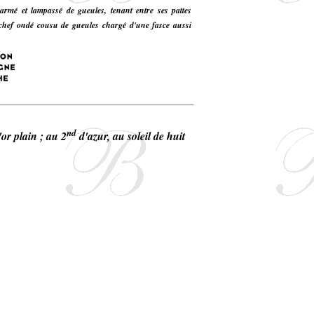
armé et lampassé de gueules, tenant entre ses pattes
u chef ondé cousu de gueules chargé d'une fasce aussi
nd
'or plain ; au 2
d'azur, au soleil de huit