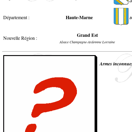
c
Haute-Marne
Département :
D
Grand Est
Nouvelle Région :
Alsace Champagne-Ardennne Lorraine
Armes inconnue