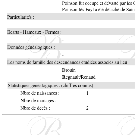
Poinson fut occupé et dévasté par les 
Poinson-lès-Fayl a été détaché de Sai
Particularités :
-
Ecarts - Hameaux - Fermes :
-
Données généalogiques :
-
Les noms de famille des descendances étudiées associés au lieu :
D
rouin
R
egnault/Renaud
Statistiques généalogiques : (chiffres connus)
Nbre de naissances :
1
Nbre de mariages :
-
Nbre de décès :
2