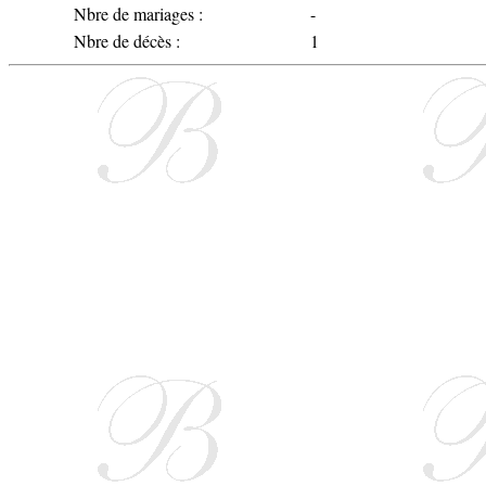
Nbre de mariages :
-
Nbre de décès :
1