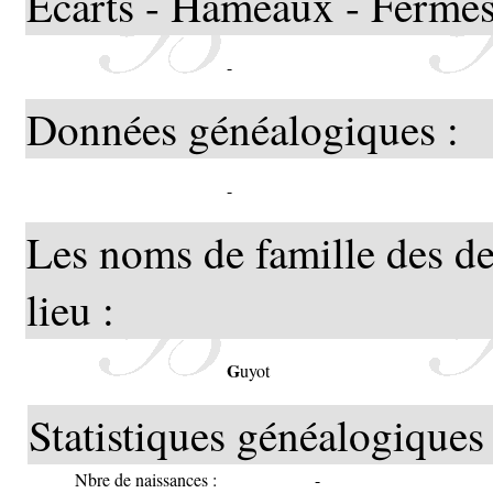
Ecarts - Hameaux - Fermes
-
Données généalogiques :
-
Les noms de famille des de
lieu :
G
uyot
Statistiques généalogiques 
Nbre de naissances :
-