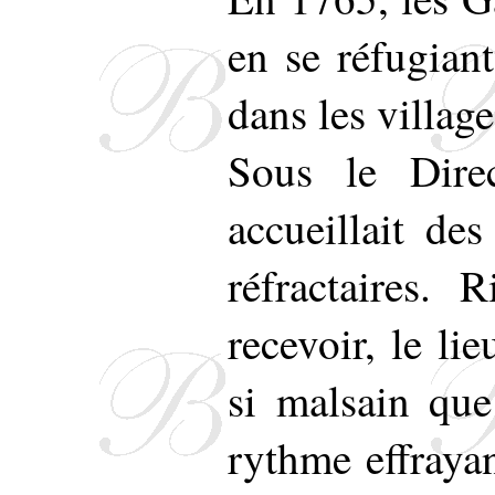
en se réfugiant
dans les village
Sous le Dire
accueillait des
réfractaires. 
recevoir, le li
si malsain que
rythme effrayan