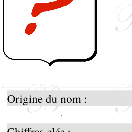
Origine du nom :
-
Chiffres clés :