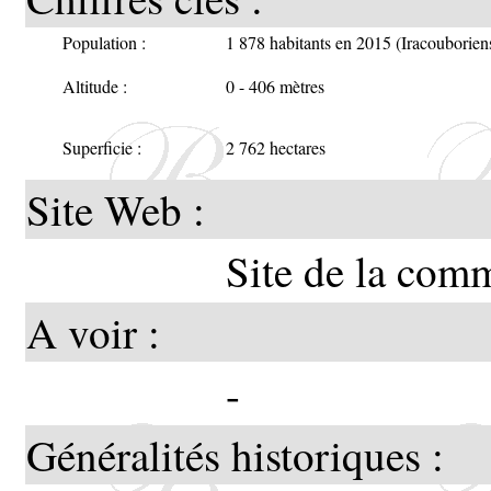
Population :
1 878 habitants en 2015 (Iracouborien
Altitude :
0 - 406 mètres
Superficie :
2 762 hectares
Site Web :
Site de la com
A voir :
-
Généralités historiques :