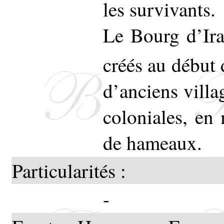
les survivants.
Le Bourg d’Ira
créés au début
d’anciens villa
coloniales, e
de hameaux.
Particularités :
-