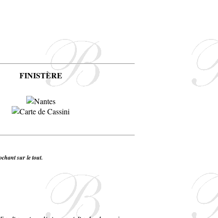
FINISTÈRE
ochant sur le tout.