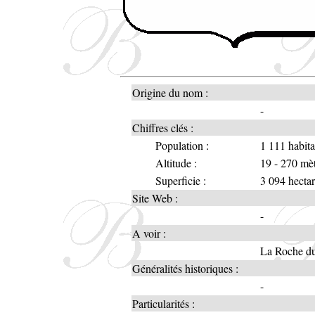
Origine du nom :
-
Chiffres clés :
Population :
1 111 habit
Altitude :
19 - 270 mè
Superficie :
3 094 hectar
Site Web :
-
A voir :
La Roche d
Généralités historiques :
-
Particularités :