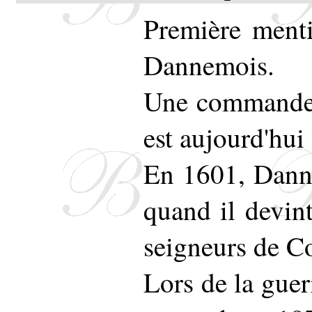
Première ment
Dannemois.
Une commanderi
est aujourd'hui
En 1601, Danne
quand il devint
seigneurs de C
Lors de la guer