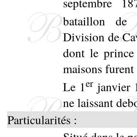
septembre 18
bataillon de 
Division de Cav
dont le prince
maisons furent 
er
Le 1
janvier 1
ne laissant debo
Particularités :
Situé dans le p