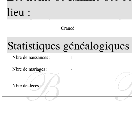
lieu :
C
rancé
Statistiques généalogiques 
Nbre de naissances :
1
Nbre de mariages :
-
Nbre de décès :
-