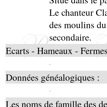
Le chanteur Cl
des moulins du 
secondaire.
Ecarts - Hameaux - Fermes
-
Données généalogiques :
-
Les noms de famille des de