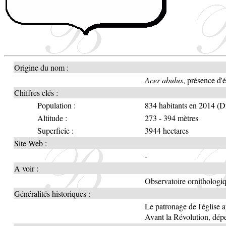
Origine du nom :
Acer abulus
, présence d'
Chiffres clés :
Population :
834 habitants en 2014 (D
Altitude :
273 - 394 mètres
Superficie :
3944 hectares
Site Web :
-
A voir :
Observatoire ornithologi
Généralités historiques :
Le patronage de l'église 
Avant la Révolution, dép