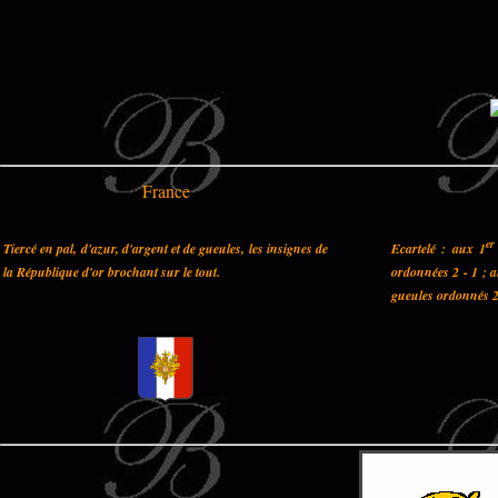
France
er
Tiercé en pal, d'azur, d'argent et de gueules, les insignes de
Ecartelé : aux 1
la République d'or brochant sur le tout.
ordonnées 2 - 1 ; 
gueules ordonnés 2 