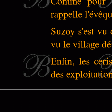
Comme pour 
rappelle l'évêq
Suzoy s'est vu 
vu le village dé
Enfin, les ceri
des exploitatio