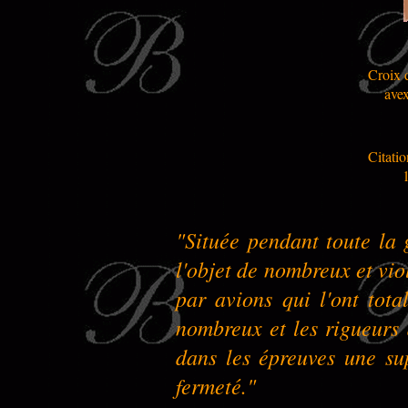
Croix 
ave
Citatio
1
"Située pendant toute la 
l'objet de nombreux et vi
par avions qui l'ont tota
nombreux et les rigueurs 
dans les épreuves une su
fermeté."