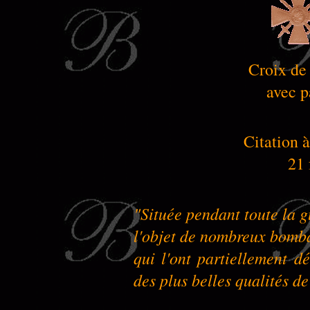
Croix de
avec p
Citation à
21 
"Située pendant toute la g
l'objet de nombreux bomb
qui l'ont partiellement dé
des plus belles qualités de