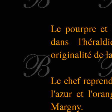
Le pourpre et 
dans l'hérald
originalité de 
Le chef reprend
l'azur et l'ora
Margny.