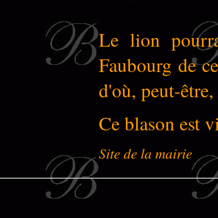
Le lion pourra
Faubourg de cet
d'où, peut-être,
Ce blason est vi
Site de la mairie