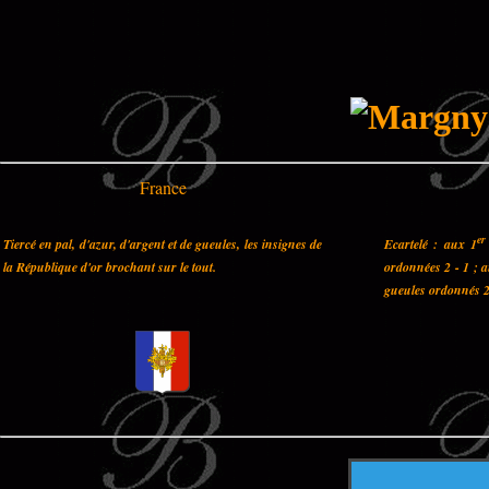
France
er
Tiercé en pal, d'azur, d'argent et de gueules, les insignes de
Ecartelé : aux 1
la République d'or brochant sur le tout.
ordonnées 2 - 1 ; 
gueules ordonnés 2 