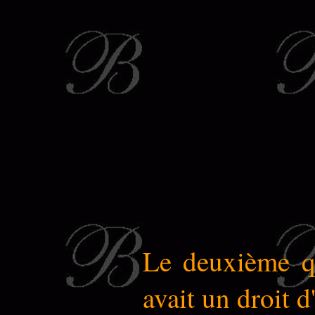
Le deuxième qua
avait un droit 