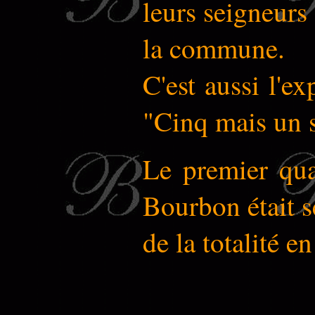
leurs seigneurs
la commune.
C'est aussi l'
"Cinq mais un s
Le premier quar
Bourbon était s
de la totalité e