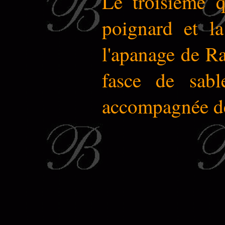
Le troisième q
poignard et la
l'apanage de Ra
fasce de sabl
accompagnée de