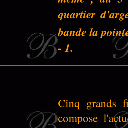
quartier d'ar
bande la point
- 1.
Cinq grands fi
compose l'actu