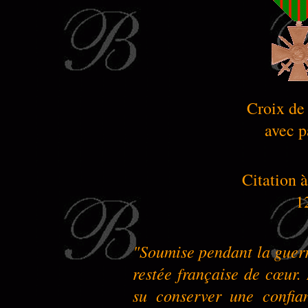
Croix de
avec p
Citation à
1
"Soumise pendant la guer
restée française de cœur.
su conserver une confian