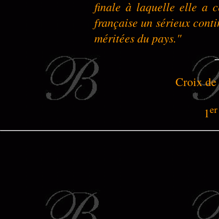
finale à laquelle elle a 
française un sérieux conti
méritées du pays."
Croix de
er
1