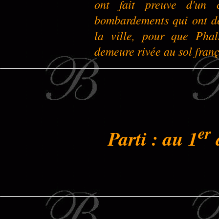
ont fait preuve d'un 
bombardements qui ont dét
la ville, pour que Phal
demeure rivée au sol franç
er
Parti : au 1
d