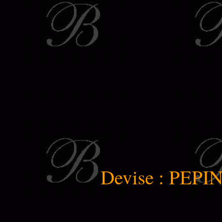
Devise : PEP