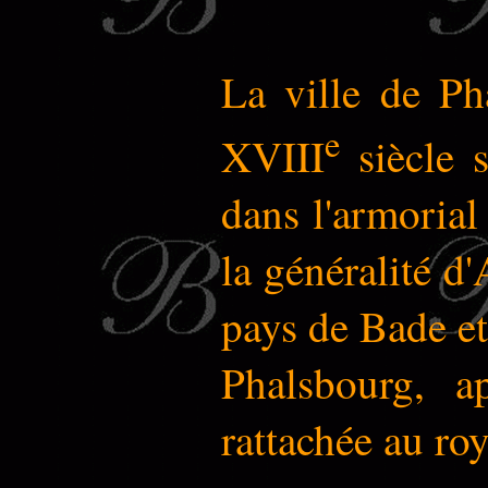
La ville de Ph
e
XVIII
siècle s
dans l'armorial
la généralité d'
pays de Bade e
Phalsbourg, a
rattachée au ro