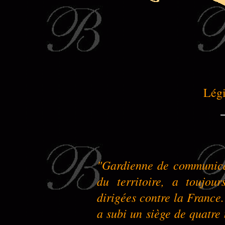
Légi
"Gardienne de communicat
du territoire, a toujou
dirigées contre la Franc
a subi un siège de quatre