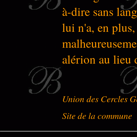
à-dire sans lang
lui n'a, en plus,
malheureusemen
alérion au lieu
Union des Cercles G
Site de la commune