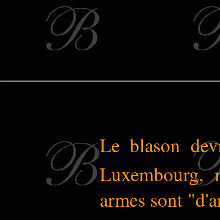
Le blason devr
Luxembourg, 
armes sont "d'a