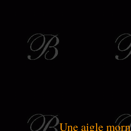
Une aigle morné