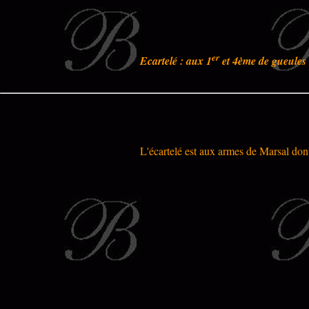
er
Ecartelé : aux 1
et 4ème de gueules 
L'écartelé est aux armes de
Marsal
dont