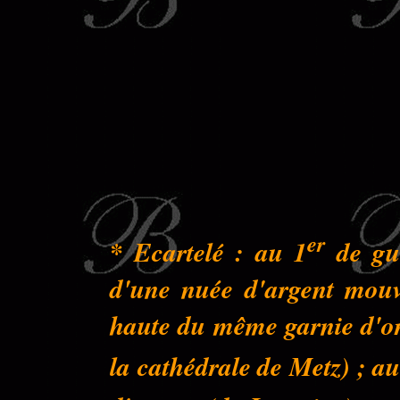
er
* Ecartelé : au 1
de gue
d'une nuée d'argent mouva
haute du même garnie d'or 
la cathédrale de Metz) ; au