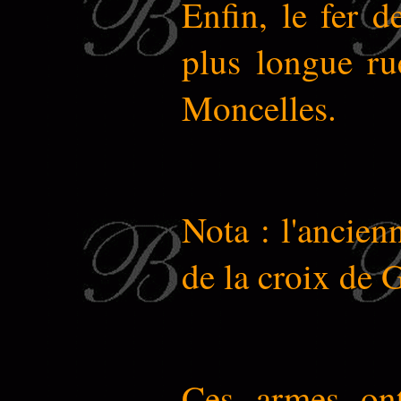
Enfin, le fer 
plus longue r
Moncelles.
Nota : l'ancien
de la croix de
Ces armes ont