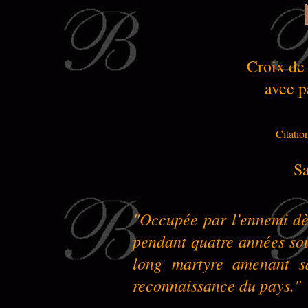
Croix de
avec p
Citatio
Sa
"Occupée par l'ennemi dès 
pendant quatre années sou
long martyre amenant sa
reconnaissance du pays."