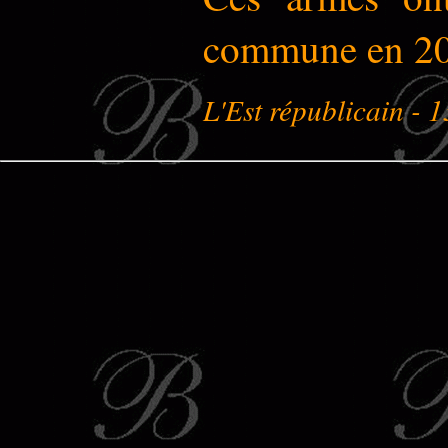
commune en 20
L'Est républicain - 