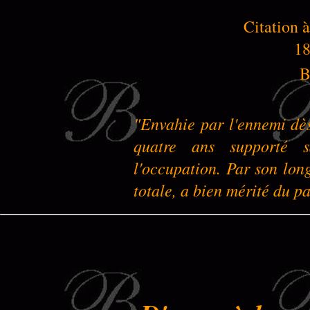
Citation à
18
B
"Envahie par l'ennemi dès
quatre ans supporté s
l'occupation. Par son lon
totale, a bien mérité du pa