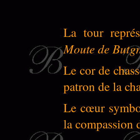
La tour représ
Moute de Butgn
Le cor de chass
patron de la ch
Le cœur symboli
la compassion d