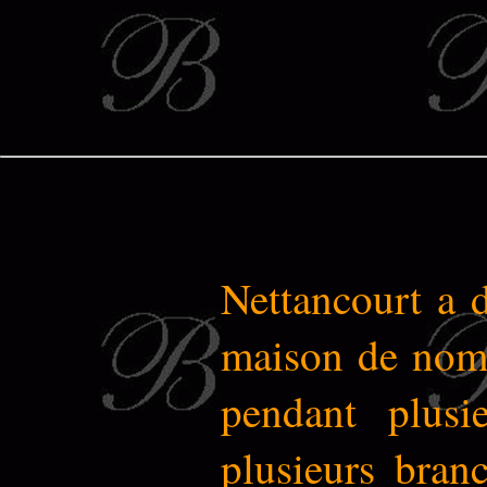
Nettancourt a 
maison de nom 
pendant plusi
plusieurs bran