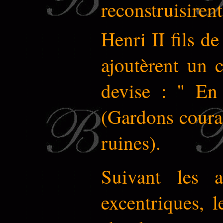
reconstruisirent
Henri II fils d
ajoutèrent un c
devise : " En 
(Gardons courag
ruines).
Suivant les a
excentriques, l