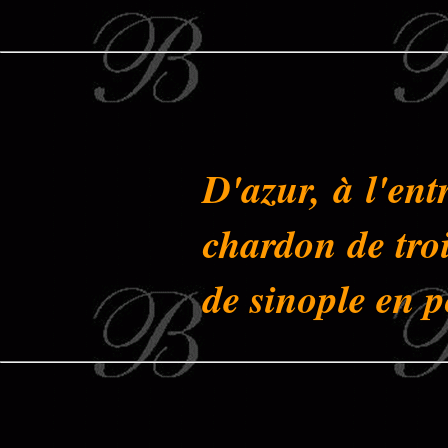
D'azur, à l'ent
chardon de trois
de sinople en p