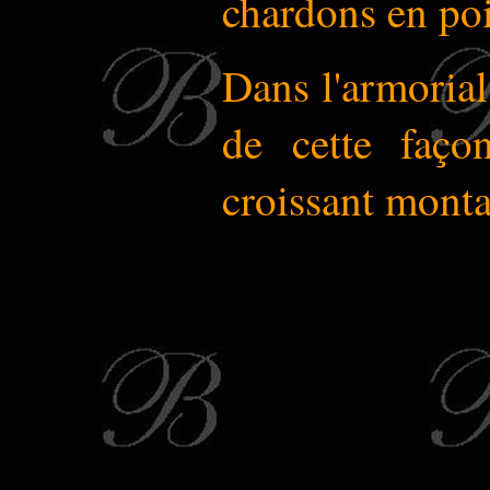
chardons en poi
Dans l'armorial
de cette façon
croissant montan