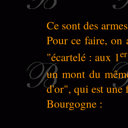
Ce sont des armes
Pour ce faire, on
er
"écartelé : aux 1
un mont du même
d'or", qui est une
Bourgogne :