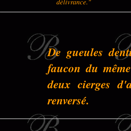
délivrance."
De gueules denti
faucon du même 
deux cierges d'
renversé.