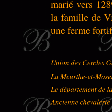
marié vers 128
la famille de V
une ferme fortif
Union des Cercles G
La Meurthe-et-Mose
Le département de l
Ancienne chevalerie