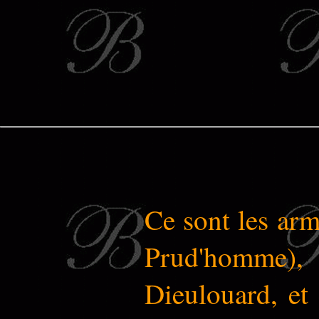
Ce sont les ar
Prud'homme),
Dieulouard, et