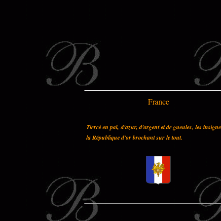
France
Tiercé en pal, d'azur, d'argent et de gueules, les insign
la République d'or brochant sur le tout.