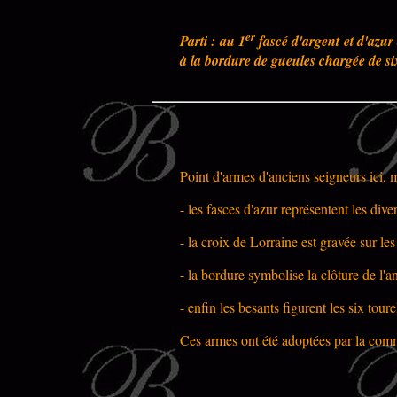
er
Parti : au 1
fascé d'argent et d'azur 
à la bordure de gueules chargée de si
Point d'armes d'anciens seigneurs ici, 
- les fasces d'azur représentent les dive
- la croix de Lorraine est gravée sur le
- la bordure symbolise la clôture de l
- enfin les besants figurent les six tour
Ces armes ont été adoptées par la co