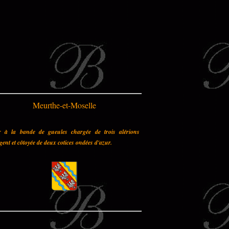
Meurthe-et-Moselle
r à la bande de gueules chargée de trois alérions
gent et côtoyée de deux cotices ondées d'azur.