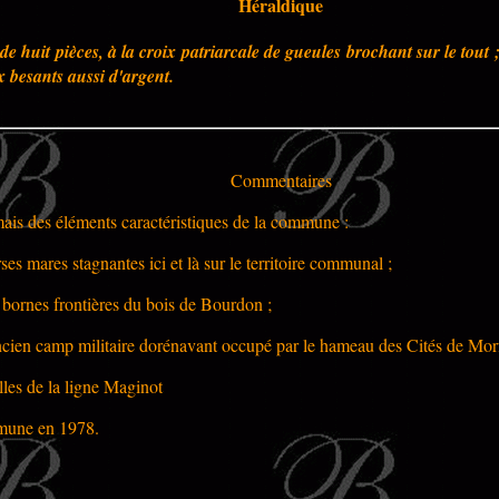
Héraldique
de huit pièces, à la croix patriarcale de gueules brochant sur le tout 
x besants aussi d'argent.
Commentaires
mais des éléments caractéristiques de la commune :
rses mares stagnantes ici et là sur le territoire communal ;
s bornes frontières du bois de Bourdon ;
'ancien camp militaire dorénavant occupé par le hameau des Cités de Mor
elles de la ligne Maginot
mmune en 1978.