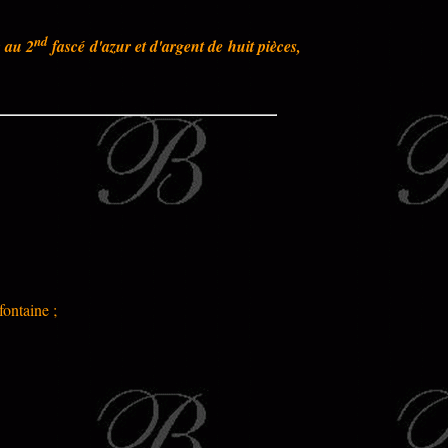
nd
; au 2
fascé d'azur et d'argent de huit pièces,
fontaine ;