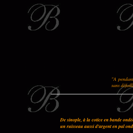
"A pendant
sans défail
De sinople, à la cotice en bande ond
un ruisseau aussi d'argent en pal ond