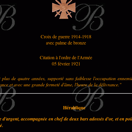
Croix de guerre 1914-1918
avec palme de bronze
Citation à l'ordre de l'Armée
05 février 1921
 plus de quatre années, supporté sans faiblesse l'occupation ennemie
lance et avec une grande fermeté d'âme, l'heure de la délivrance."
Héraldique
ée d'argent, accompagnée en chef de deux bars adossés d'or, et en po
é.