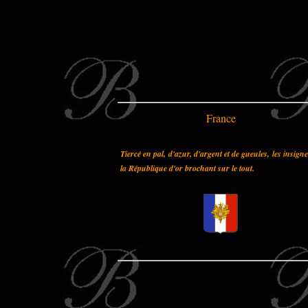
France
Tiercé en pal, d'azur, d'argent et de gueules, les insign
la République d'or brochant sur le tout.