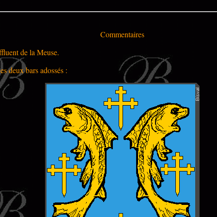
Commentaires
ffluent de la Meuse.
es deux bars adossés :