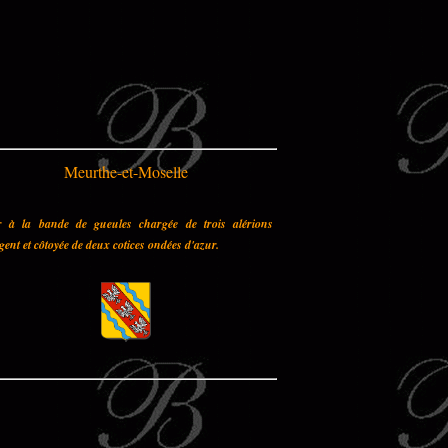
Meurthe-et-Moselle
r à la bande de gueules chargée de trois alérions
gent et côtoyée de deux cotices ondées d'azur.