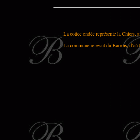
La cotice ondée représente la Chiers, a
La commune relevait du Barrois, d'où l