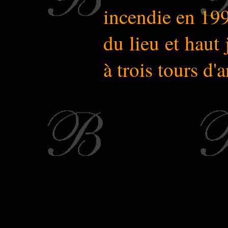
incendie en 199
du lieu et haut 
à trois tours d'