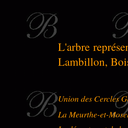
L'arbre représ
Lambillon, Boi
Union des Cercles G
La Meurthe-et-Mose