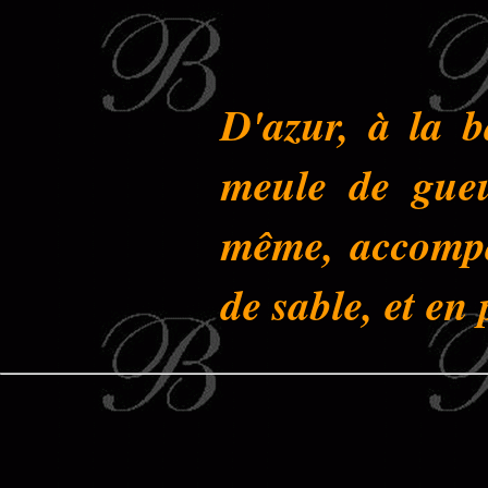
D'azur, à la 
meule de gueu
même, accompa
de sable, et en