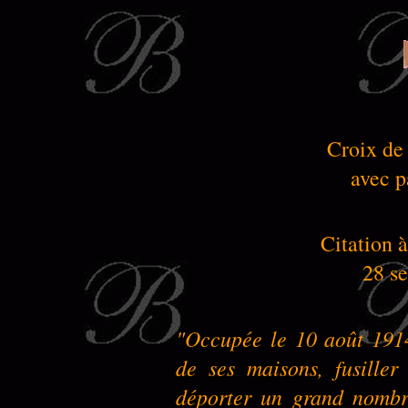
Croix de
avec p
Citation à
28 s
"Occupée le 10 août 1914
de ses maisons, fusiller
déporter un grand nombr