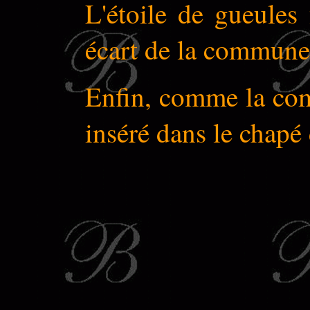
L'étoile de gueules 
écart de la commune
Enfin, comme la co
inséré dans le chapé