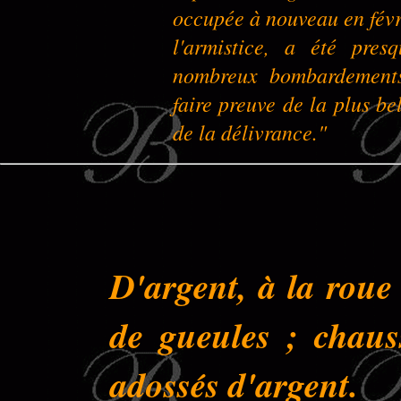
occupée à nouveau en févr
l'armistice, a été pres
nombreux bombardements 
faire preuve de la plus be
de la délivrance."
D'argent, à la roue
de gueules ; chau
adossés d'argent.