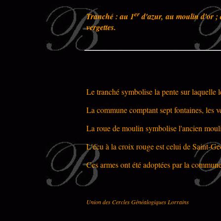
er
Tranché : au 1
d'azur, au moulin d'or ;
vergettes.
Le tranché symbolise la pente sur laquelle le
La commune comptant sept fontaines, les ve
La roue de moulin symbolise l'ancien mou
L'écu à la croix rouge est celui de Saint-Ge
Ces armes ont été adoptées par la commun
Union des Cercles Généalogiques Lorrains