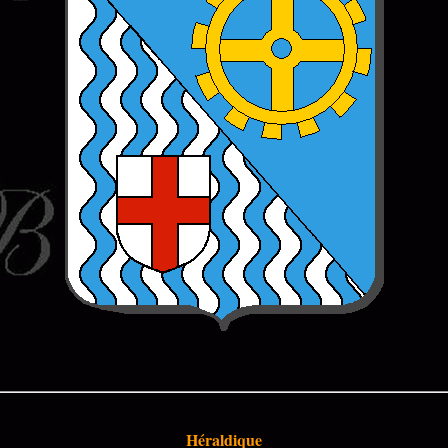
Héraldique