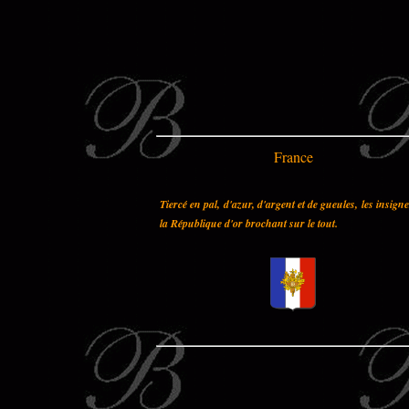
France
Tiercé en pal, d'azur, d'argent et de gueules, les insign
la République d'or brochant sur le tout.