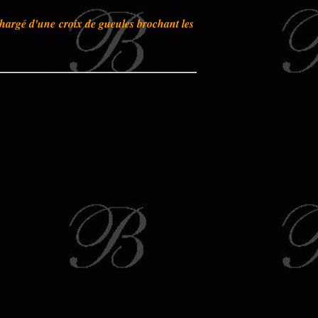
 chargé d'une croix de gueules brochant les